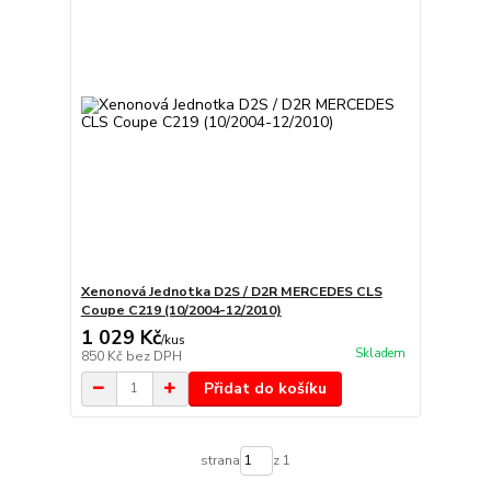
Xenonová Jednotka D2S / D2R MERCEDES CLS
Coupe C219 (10/2004-12/2010)
1 029 Kč
/
kus
Skladem
850 Kč
bez DPH
Přidat do košíku
strana
z 1