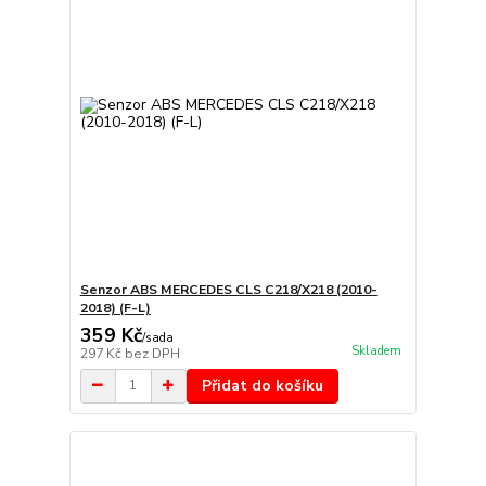
Senzor ABS MERCEDES CLS C218/X218 (2010-
2018) (F-L)
359 Kč
/
sada
Skladem
297 Kč
bez DPH
Přidat do košíku