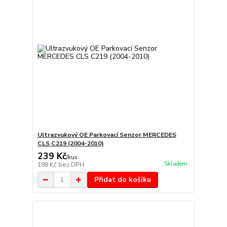
Ultrazvukový OE Parkovací Senzor MERCEDES
CLS C219 (2004-2010)
239 Kč
/
kus
Skladem
198 Kč
bez DPH
Přidat do košíku