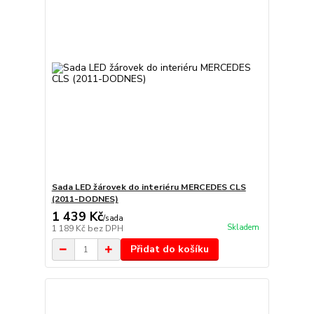
Sada LED žárovek do interiéru MERCEDES CLS
(2011-DODNES)
1 439 Kč
/
sada
Skladem
1 189 Kč
bez DPH
Přidat do košíku