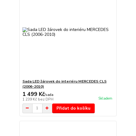
Sada LED žárovek do interiéru MERCEDES CLS
(2006-2010)
1 499 Kč
/
sada
Skladem
1 239 Kč
bez DPH
Přidat do košíku