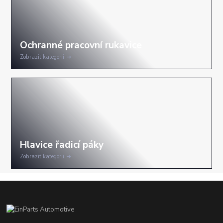
Zobrazit kategorii
Zobrazit kategorii