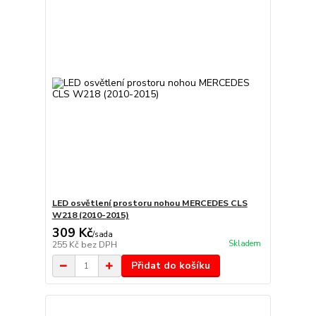
LED osvětlení prostoru nohou MERCEDES CLS
W218 (2010-2015)
309 Kč
/
sada
Skladem
255 Kč
bez DPH
Přidat do košíku