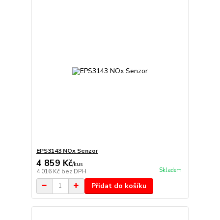
EPS3143 NOx Senzor
4 859 Kč
/
kus
Skladem
4 016 Kč
bez DPH
Přidat do košíku