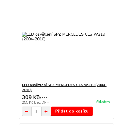
LED osvětlení SPZ MERCEDES CLS W219 (2004-
2010)
309 Kč
/
sada
Skladem
255 Kč
bez DPH
Přidat do košíku