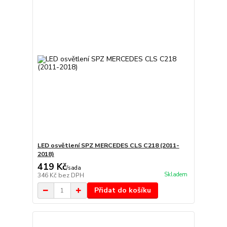
LED osvětlení SPZ MERCEDES CLS C218 (2011-
2018)
419 Kč
/
sada
Skladem
346 Kč
bez DPH
Přidat do košíku