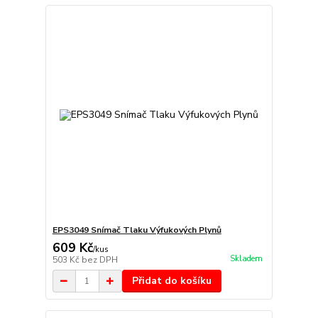
EPS3049 Snímač Tlaku Výfukových Plynů
609 Kč
/
kus
Skladem
503 Kč
bez DPH
Přidat do košíku