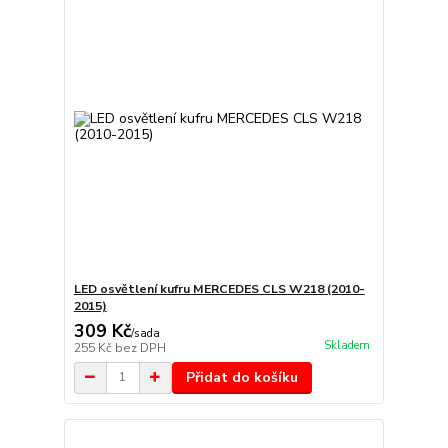
LED osvětlení kufru MERCEDES CLS W218 (2010-
2015)
309 Kč
/
sada
Skladem
255 Kč
bez DPH
Přidat do košíku