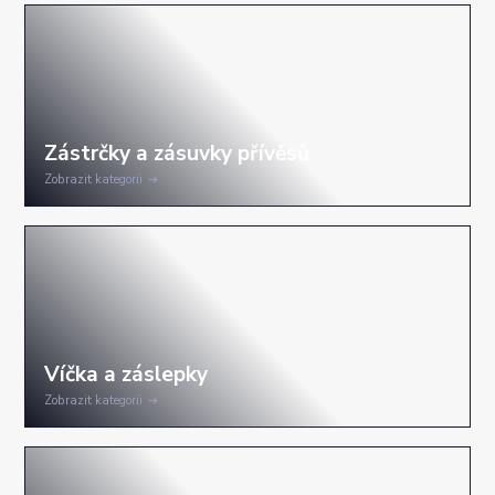
Zobrazit kategorii
Zobrazit kategorii