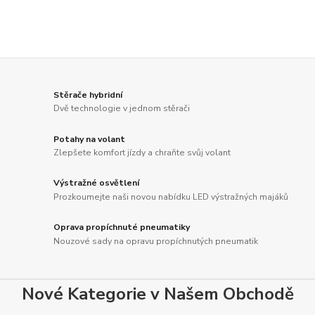
Stěrače hybridní
Dvě technologie v jednom stěrači
Potahy na volant
Zlepšete komfort jízdy a chraňte svůj volant
Výstražné osvětlení
Prozkoumejte naši novou nabídku LED výstražných majáků
Oprava propíchnuté pneumatiky
Nouzové sady na opravu propíchnutých pneumatik
Nové Kategorie v Našem Obchodě