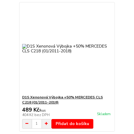
D1S Xenonová Výbojka +50% MERCEDES CLS
C218 (01/2011-2018)
489 Kč
/
kus
Skladem
404 Kč
bez DPH
Přidat do košíku