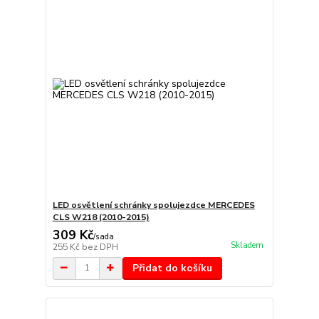
LED osvětlení schránky spolujezdce MERCEDES
CLS W218 (2010-2015)
309 Kč
/
sada
Skladem
255 Kč
bez DPH
Přidat do košíku