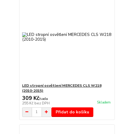
LED stropní osvětlení MERCEDES CLS W218
(2010-2015)
309 Kč
/
sada
Skladem
255 Kč
bez DPH
Přidat do košíku