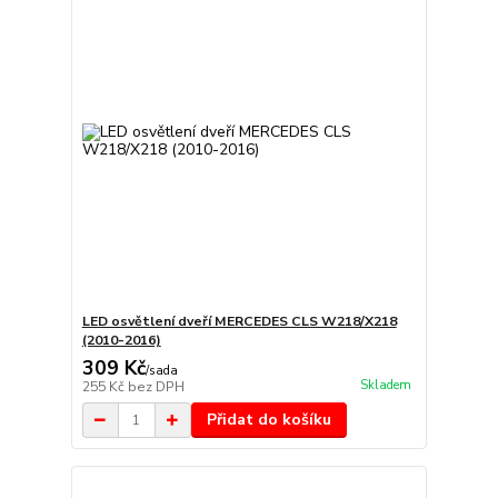
LED osvětlení dveří MERCEDES CLS W218/X218
(2010-2016)
309 Kč
/
sada
Skladem
255 Kč
bez DPH
Přidat do košíku