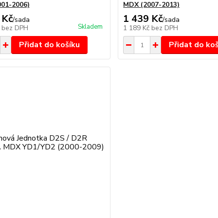
01-2006)
MDX (2007-2013)
 Kč
1 439 Kč
/
sada
/
sada
Skladem
č
bez DPH
1 189 Kč
bez DPH
Přidat do košíku
Přidat do ko