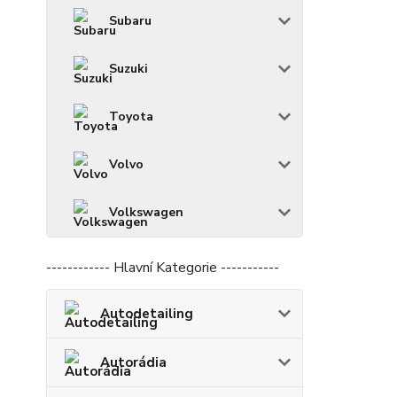
Subaru
Suzuki
Toyota
Volvo
Volkswagen
------------ Hlavní Kategorie -----------
Autodetailing
Autorádia