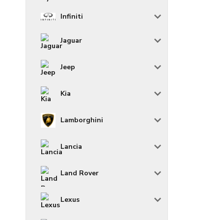
Infiniti
Jaguar
Jeep
Kia
Lamborghini
Lancia
Land Rover
Lexus