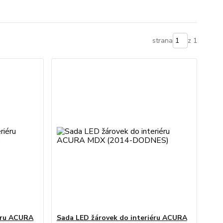
strana
z 1
éru ACURA
Sada LED žárovek do interiéru ACURA