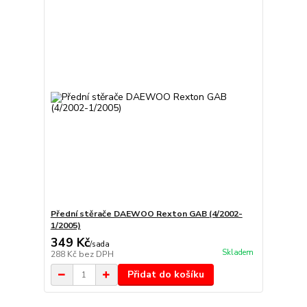
Přední stěrače DAEWOO Rexton GAB (4/2002-
1/2005)
349 Kč
/
sada
Skladem
288 Kč
bez DPH
Přidat do košíku