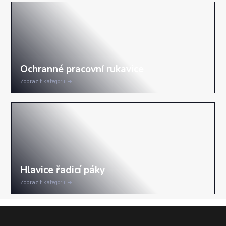
Zobrazit kategorii
Zobrazit kategorii