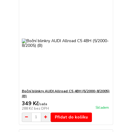
Boční blinkry AUDI Allroad C5 4BH (5/2000-8/2005)
(B)
349 Kč
/
sada
Skladem
288 Kč
bez DPH
Přidat do košíku