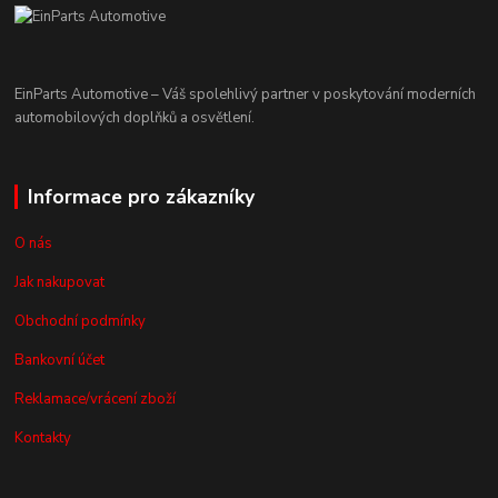
EinParts Automotive – Váš spolehlivý partner v poskytování moderních
automobilových doplňků a osvětlení.
Informace pro zákazníky
O nás
Jak nakupovat
Obchodní podmínky
Bankovní účet
Reklamace/vrácení zboží
Kontakty