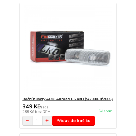
Boční blinkry AUDI Allroad C5 4BH (5/2000-8/2005)
349 Kč
/
sada
Skladem
288 Kč
bez DPH
Přidat do košíku