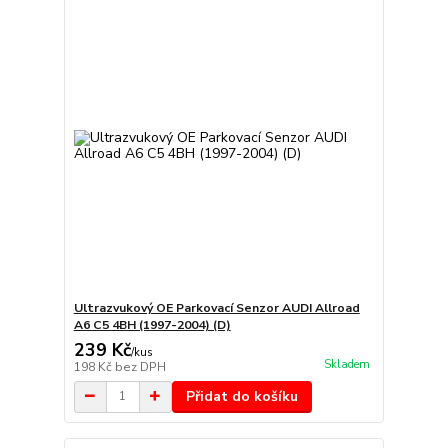
Ultrazvukový OE Parkovací Senzor AUDI Allroad
A6 C5 4BH (1997-2004) (D)
239 Kč
/
kus
Skladem
198 Kč
bez DPH
Přidat do košíku