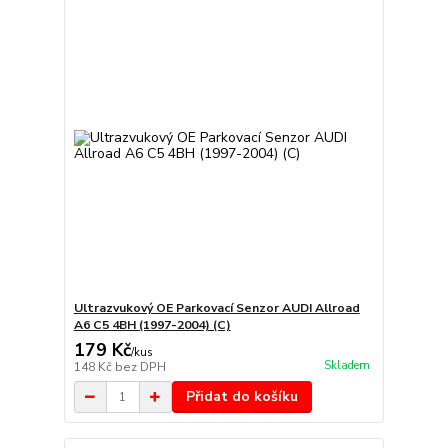
Ultrazvukový OE Parkovací Senzor AUDI Allroad
A6 C5 4BH (1997-2004) (C)
179 Kč
/
kus
Skladem
148 Kč
bez DPH
Přidat do košíku