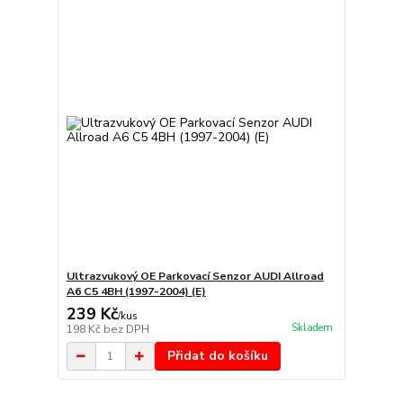
Ultrazvukový OE Parkovací Senzor AUDI Allroad
A6 C5 4BH (1997-2004) (E)
239 Kč
/
kus
Skladem
198 Kč
bez DPH
Přidat do košíku