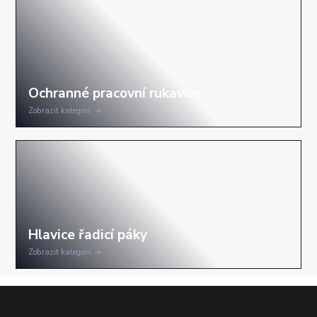
Zobrazit kategorii
Zobrazit kategorii