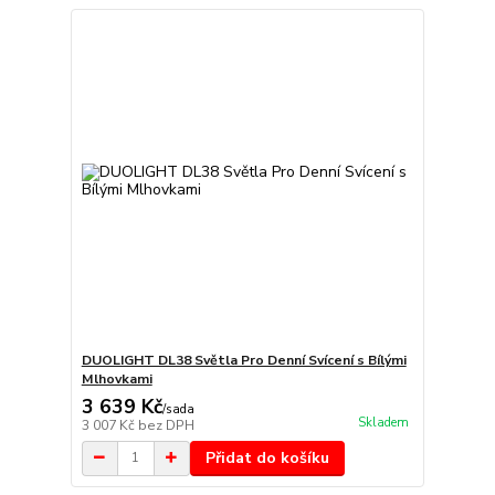
DUOLIGHT DL38 Světla Pro Denní Svícení s Bílými
Mlhovkami
3 639 Kč
/
sada
Skladem
3 007 Kč
bez DPH
Přidat do košíku