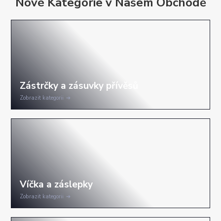
Nové Kategorie v Našem Obchodě
Zobrazit kategorii
Zobrazit kategorii