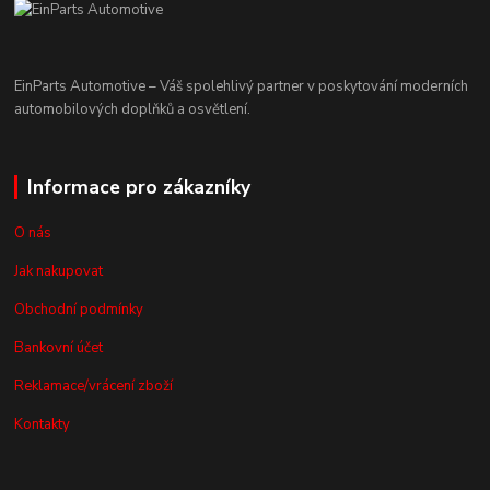
EinParts Automotive – Váš spolehlivý partner v poskytování moderních
automobilových doplňků a osvětlení.
Informace pro zákazníky
O nás
Jak nakupovat
Obchodní podmínky
Bankovní účet
Reklamace/vrácení zboží
Kontakty