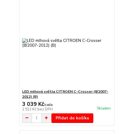
LED mlhová světla CITROEN C-Crosser (8/2007-
2012) (B)
3 039 Kč
/
sada
Skladem
2 512 Kč
bez DPH
Přidat do košíku