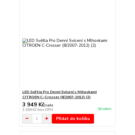
LED Světla Pro Denní Svícení s Mlhovkami
CITROEN C-Crosser (8/2007-2012) (2)
3 949 Kč
/
sada
Skladem
3 264 Kč
bez DPH
Přidat do košíku