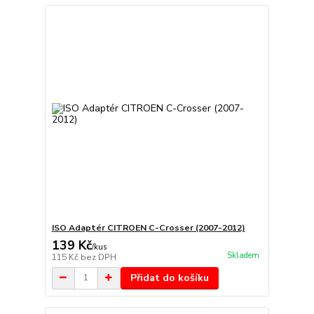
ISO Adaptér CITROEN C-Crosser (2007-2012)
139 Kč
/
kus
Skladem
115 Kč
bez DPH
Přidat do košíku