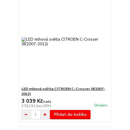
LED mlhová světla CITROEN C-Crosser (8/2007-
2012)
3 039 Kč
/
sada
Skladem
2 512 Kč
bez DPH
Přidat do košíku