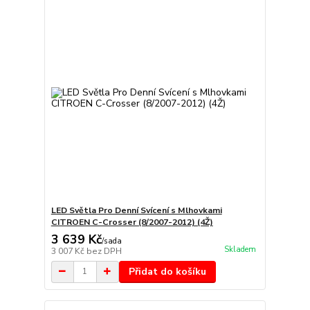
LED Světla Pro Denní Svícení s Mlhovkami
CITROEN C-Crosser (8/2007-2012) (4Ž)
3 639 Kč
/
sada
Skladem
3 007 Kč
bez DPH
Přidat do košíku