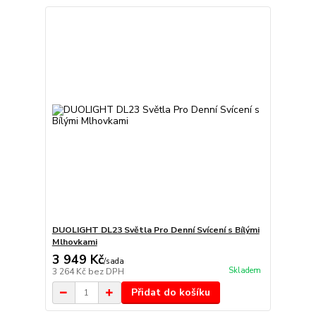
DUOLIGHT DL23 Světla Pro Denní Svícení s Bílými
Mlhovkami
3 949 Kč
/
sada
Skladem
3 264 Kč
bez DPH
Přidat do košíku