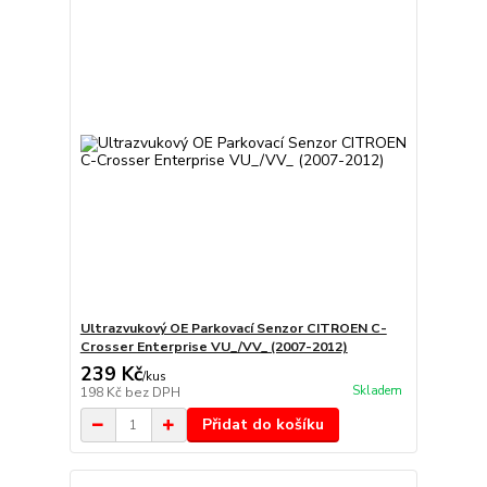
Ultrazvukový OE Parkovací Senzor CITROEN C-
Crosser Enterprise VU_/VV_ (2007-2012)
239 Kč
/
kus
Skladem
198 Kč
bez DPH
Přidat do košíku