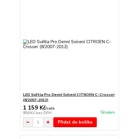
LED Světla Pro Denní Svícení CITROEN C-Crosser
(8/2007-2012)
1 159 Kč
/
sada
Skladem
958 Kč
bez DPH
Přidat do košíku