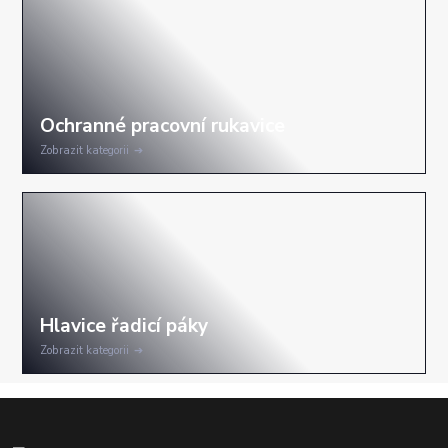
Zobrazit kategorii
Zobrazit kategorii