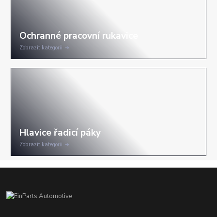
Zobrazit kategorii
Zobrazit kategorii