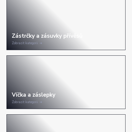
Zobrazit kategorii
Zobrazit kategorii