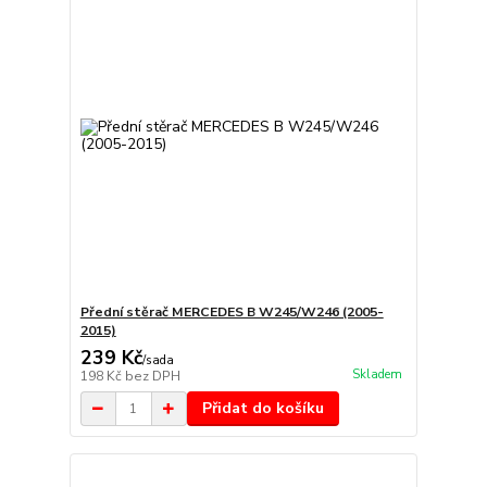
Přední stěrač MERCEDES B W245/W246 (2005-
2015)
239 Kč
/
sada
Skladem
198 Kč
bez DPH
Přidat do košíku