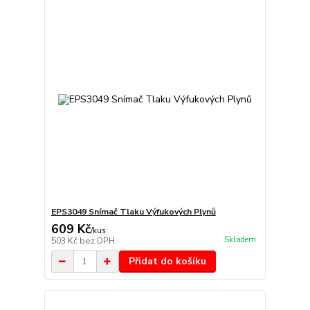
EPS3049 Snímač Tlaku Výfukových Plynů
609 Kč
/
kus
Skladem
503 Kč
bez DPH
Přidat do košíku