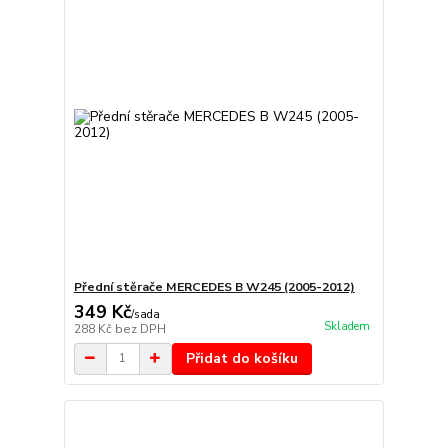
Přední stěrače MERCEDES B W245 (2005-2012)
349 Kč
/
sada
Skladem
288 Kč
bez DPH
Přidat do košíku