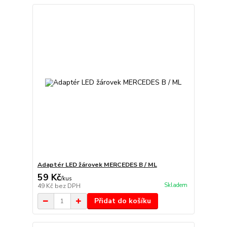
Adaptér LED žárovek MERCEDES B / ML
59 Kč
/
kus
Skladem
49 Kč
bez DPH
Přidat do košíku