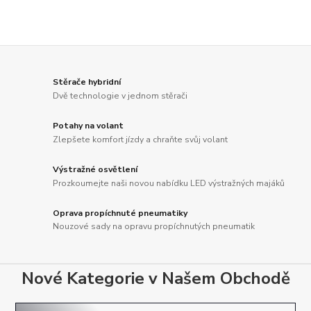
Stěrače hybridní
Dvě technologie v jednom stěrači
Potahy na volant
Zlepšete komfort jízdy a chraňte svůj volant
Výstražné osvětlení
Prozkoumejte naši novou nabídku LED výstražných majáků
Oprava propíchnuté pneumatiky
Nouzové sady na opravu propíchnutých pneumatik
Nové Kategorie v Našem Obchodě