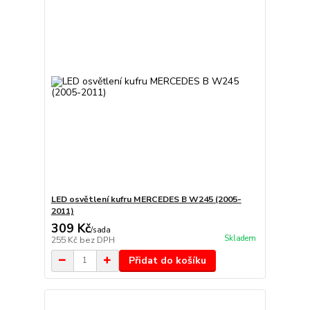
LED osvětlení kufru MERCEDES B W245 (2005-
2011)
309 Kč
/
sada
Skladem
255 Kč
bez DPH
Přidat do košíku