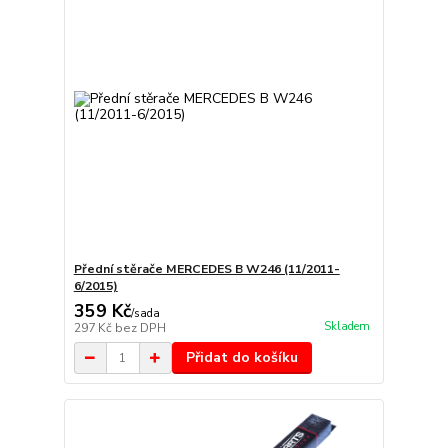
Přední stěrače MERCEDES B W246 (11/2011-
6/2015)
359 Kč
/
sada
Skladem
297 Kč
bez DPH
Přidat do košíku