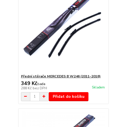
Přední stěrače MERCEDES B W246 (2011-2018)
349 Kč
/
sada
Skladem
288 Kč
bez DPH
Přidat do košíku