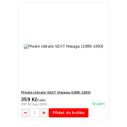
Přední stěrače SEAT Malaga (1989-1993)
359 Kč
/
sada
Skladem
297 Kč
bez DPH
Přidat do košíku