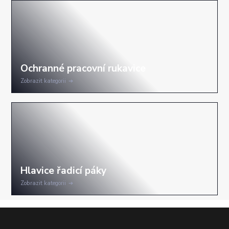
Zobrazit kategorii
Zobrazit kategorii