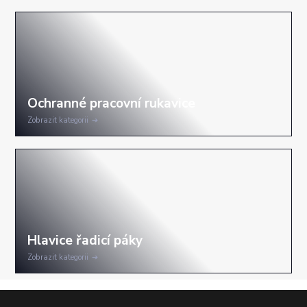
Zobrazit kategorii
Zobrazit kategorii