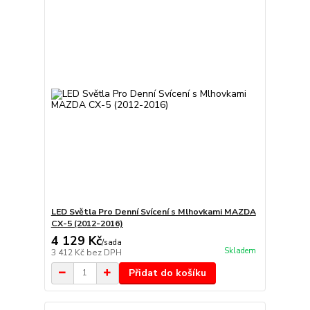
LED Světla Pro Denní Svícení s Mlhovkami MAZDA
CX-5 (2012-2016)
4 129 Kč
/
sada
Skladem
3 412 Kč
bez DPH
Přidat do košíku