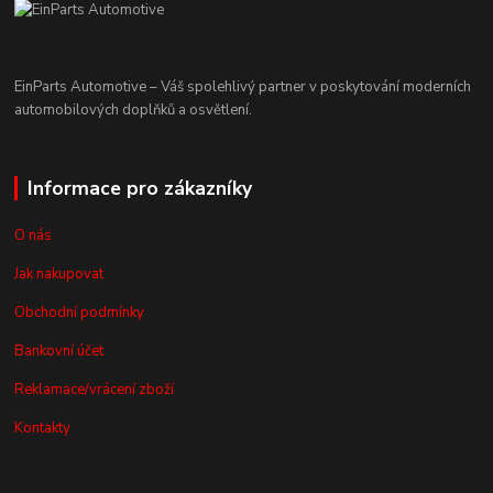
EinParts Automotive – Váš spolehlivý partner v poskytování moderních
automobilových doplňků a osvětlení.
Informace pro zákazníky
O nás
Jak nakupovat
Obchodní podmínky
Bankovní účet
Reklamace/vrácení zboží
Kontakty