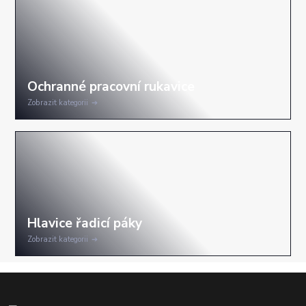
Zobrazit kategorii
Zobrazit kategorii