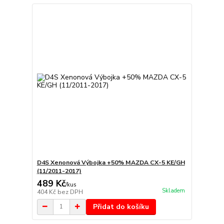
D4S Xenonová Výbojka +50% MAZDA CX-5 KE/GH
(11/2011-2017)
489 Kč
/
kus
Skladem
404 Kč
bez DPH
Přidat do košíku