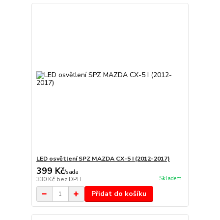
LED osvětlení SPZ MAZDA CX-5 I (2012-2017)
399 Kč
/
sada
Skladem
330 Kč
bez DPH
Přidat do košíku