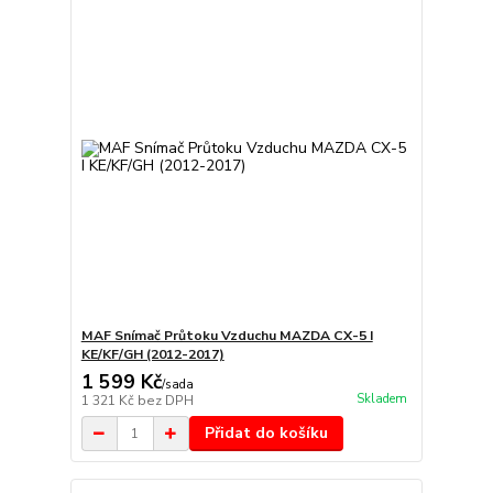
MAF Snímač Průtoku Vzduchu MAZDA CX-5 I
KE/KF/GH (2012-2017)
1 599 Kč
/
sada
Skladem
1 321 Kč
bez DPH
Přidat do košíku