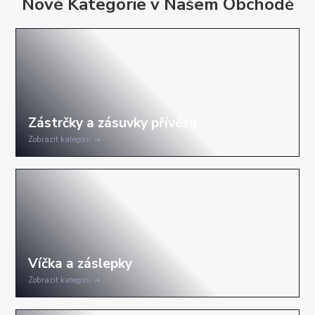
Nové Kategorie v Našem Obchodě
Zobrazit kategorii
Zobrazit kategorii