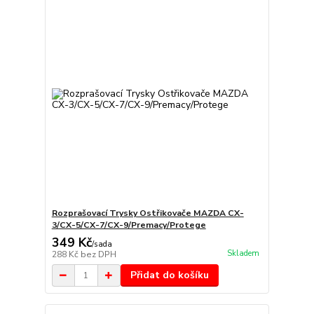
Rozprašovací Trysky Ostřikovače MAZDA CX-
3/CX-5/CX-7/CX-9/Premacy/Protege
349 Kč
/
sada
Skladem
288 Kč
bez DPH
Přidat do košíku