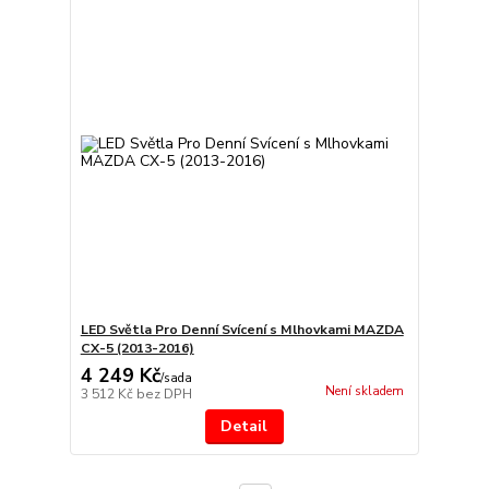
LED Světla Pro Denní Svícení s Mlhovkami MAZDA
CX-5 (2013-2016)
4 249 Kč
/
sada
Není skladem
3 512 Kč
bez DPH
Detail