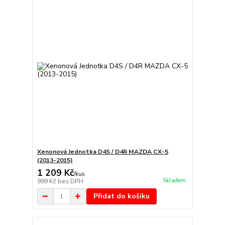
Xenonová Jednotka D4S / D4R MAZDA CX-5
(2013-2015)
1 209 Kč
/
kus
Skladem
999 Kč
bez DPH
Přidat do košíku