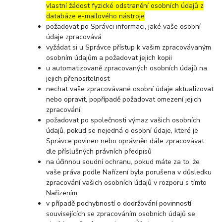
vlastní žádost fyzické odstranění osobních údajů z
databáze e-mailového nástroje
požadovat po Správci informaci, jaké vaše osobní
údaje zpracovává
vyžádat si u Správce přístup k vašim zpracovávaným
osobním údajům a požadovat jejich kopii
u automatizovaně zpracovaných osobních údajů na
jejich přenositelnost
nechat vaše zpracovávané osobní údaje aktualizovat
nebo opravit, popřípadě požadovat omezení jejich
zpracování
požadovat po společnosti výmaz vašich osobních
údajů, pokud se nejedná o osobní údaje, které je
Správce povinen nebo oprávněn dále zpracovávat
dle příslušných právních předpisů
na účinnou soudní ochranu, pokud máte za to, že
vaše práva podle Nařízení byla porušena v důsledku
zpracování vašich osobních údajů v rozporu s tímto
Nařízením
v případě pochybností o dodržování povinností
souvisejících se zpracováním osobních údajů se