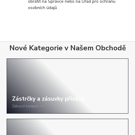
obrátit na Správce nebo na Úřad pro ochranu
osobních údajů
Nové Kategorie v Našem Obchodě
Zobrazit kategorii