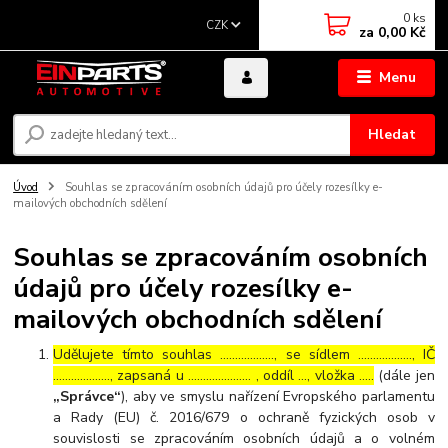
0
ks
CZK
za
0,00 Kč
Menu
Hledat
Úvod
Souhlas se zpracováním osobních údajů pro účely rozesílky e-
mailových obchodních sdělení
Souhlas se zpracováním osobních
údajů pro účely rozesílky e-
mailových obchodních sdělení
Udělujete tímto souhlas ……………..., se sídlem ………………, IČ
………………., zapsaná u ………………… , oddíl …, vložka …..
(dále jen
„Správce“
), aby ve smyslu nařízení Evropského parlamentu
a Rady (EU) č. 2016/679 o ochraně fyzických osob v
souvislosti se zpracováním osobních údajů a o volném