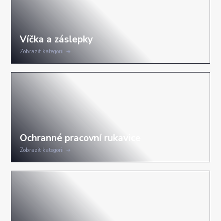
Zobrazit kategorii
Zobrazit kategorii