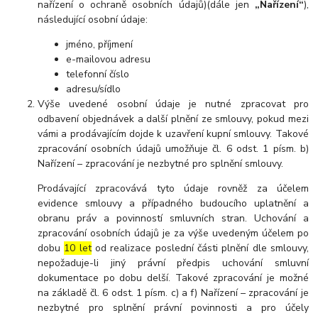
nařízení o ochraně osobních údajů)(dále jen
„Nařízení“
),
následující osobní údaje:
jméno, příjmení
e-mailovou adresu
telefonní číslo
adresu/sídlo
Výše uvedené osobní údaje je nutné zpracovat pro
odbavení objednávek a další plnění ze smlouvy, pokud mezi
vámi a prodávajícím dojde k uzavření kupní smlouvy. Takové
zpracování osobních údajů umožňuje čl. 6 odst. 1 písm. b)
Nařízení – zpracování je nezbytné pro splnění smlouvy.
Prodávající zpracovává tyto údaje rovněž za účelem
evidence smlouvy a případného budoucího uplatnění a
obranu práv a povinností smluvních stran. Uchování a
zpracování osobních údajů je za výše uvedeným účelem po
dobu
10 let
od realizace poslední části plnění dle smlouvy,
nepožaduje-li jiný právní předpis uchování smluvní
dokumentace po dobu delší. Takové zpracování je možné
na základě čl. 6 odst. 1 písm. c) a f) Nařízení – zpracování je
nezbytné pro splnění právní povinnosti a pro účely