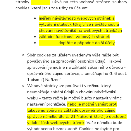
stránky
…………………
, užívá na této webové stránce soubory
cookies, které jsou zde užity za účelem:
měření návštěvnosti webových stránek a
vytváření statistik týkající se návštěvnosti a
chování návštěvníků na webových stránkách
základní funkčnosti webových stránek
………………… doplňte o případné další účely
Sběr cookies za účelem uvedeným výše může být
považováno za zpracování osobních údajů. Takové
zpracování je možné na základě zákonného důvodu -
oprávněného zájmu správce, a umožňuje ho čl. 6 odst.
1 písm. f) Nařízení.
Webové stránky lze používat i v režimu, který
neumožňuje sbírání údajů o chování návštěvníků
webu – tento režim je možný buďto nastavit v rámci
nastavení prohlížeče,
nebo je možné vznést proti
takovému sběru na základě oprávněného zájmu
správce námitku dle čl. 21 Nařízení, která je dostupná
v dolní části webových stránek
. Vaše námitka bude
vyhodnocena bezodkladně. Cookies nezbytné pro