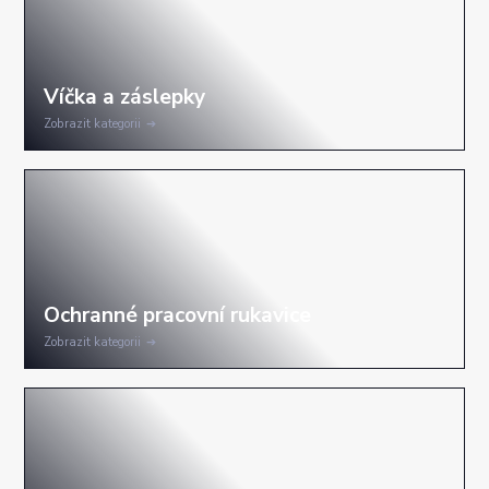
Zobrazit kategorii
Zobrazit kategorii