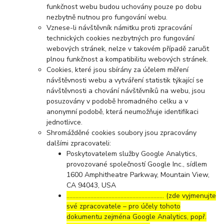
funkčnost webu budou uchovány pouze po dobu
nezbytně nutnou pro fungování webu.
Vznese-li návštěvník námitku proti zpracování
technických cookies nezbytných pro fungování
webových stránek, nelze v takovém případě zaručit
plnou funkčnost a kompatibilitu webových stránek.
Cookies, které jsou sbírány za účelem měření
návštěvnosti webu a vytváření statistik týkající se
návštěvnosti a chování návštěvníků na webu, jsou
posuzovány v podobě hromadného celku a v
anonymní podobě, která neumožňuje identifikaci
jednotlivce.
Shromážděné cookies soubory jsou zpracovány
dalšími zpracovateli:
Poskytovatelem služby Google Analytics,
provozované společností Google Inc., sídlem
1600 Amphitheatre Parkway, Mountain View,
CA 94043, USA
……………………………………………………..… (zde vyjmenujte
své zpracovatele – pro účely tohoto
dokumentu zejména Google Analytics, popř.