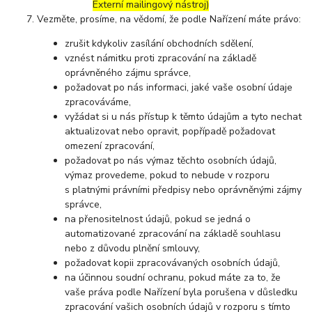
Externí mailingový nástroj)
Vezměte, prosíme, na vědomí, že podle Nařízení máte právo:
zrušit kdykoliv zasílání obchodních sdělení,
vznést námitku proti zpracování na základě
oprávněného zájmu správce,
požadovat po nás informaci, jaké vaše osobní údaje
zpracováváme,
vyžádat si u nás přístup k těmto údajům a tyto nechat
aktualizovat nebo opravit, popřípadě požadovat
omezení zpracování,
požadovat po nás výmaz těchto osobních údajů,
výmaz provedeme, pokud to nebude v rozporu
s platnými právními předpisy nebo oprávněnými zájmy
správce,
na přenositelnost údajů, pokud se jedná o
automatizované zpracování na základě souhlasu
nebo z důvodu plnění smlouvy,
požadovat kopii zpracovávaných osobních údajů,
na účinnou soudní ochranu, pokud máte za to, že
vaše práva podle Nařízení byla porušena v důsledku
zpracování vašich osobních údajů v rozporu s tímto