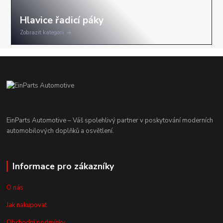
Zobrazit kategorii
EinParts Automotive – Váš spolehlivý partner v poskytování moderních
automobilových doplňků a osvětlení.
Informace pro zákazníky
O nás
Jak nakupovat
Obchodní podmínky